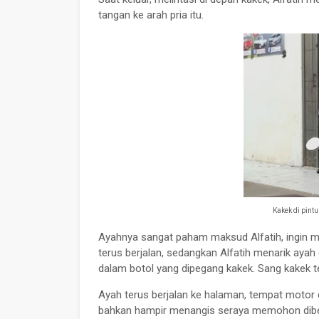
tangan ke arah pria itu.
Kakek di pint
Ayahnya sangat paham maksud Alfatih, ingin 
terus berjalan, sedangkan Alfatih menarik aya
dalam botol yang dipegang kakek. Sang kakek te
Ayah terus berjalan ke halaman, tempat motor 
bahkan hampir menangis seraya memohon dibe