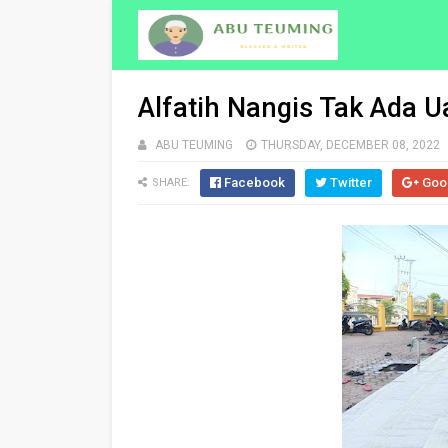
Alfatih Nangis Tak Ada 
ABU TEUMING
THURSDAY, DECEMBER 08, 2022
Facebook
Twitter
Goo
SHARE: