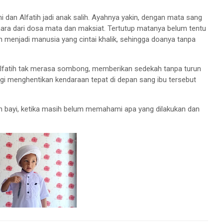
 dan Alfatih jadi anak salih. Ayahnya yakin, dengan mata sang
elihara dari dosa mata dan maksiat. Tertutup matanya belum tentu
an menjadi manusia yang cintai khalik, sehingga doanya tanpa
r Alfatih tak merasa sombong, memberikan sedekah tanpa turun
gi menghentikan kendaraan tepat di depan sang ibu tersebut
asih bayi, ketika masih belum memahami apa yang dilakukan dan