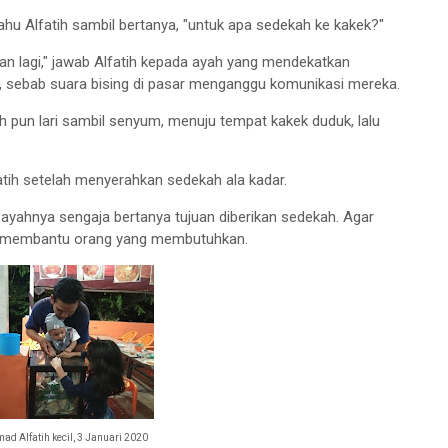
u Alfatih sambil bertanya, "untuk apa sedekah ke kakek?"
 makan lagi," jawab Alfatih kepada ayah yang mendekatkan
as, sebab suara bising di pasar menganggu komunikasi mereka.
h pun lari sambil senyum, menuju tempat kakek duduk, lalu
fatih setelah menyerahkan sedekah ala kadar.
 ayahnya sengaja bertanya tujuan diberikan sedekah. Agar
tuk membantu orang yang membutuhkan.
 Alfatih kecil, 3 Januari 2020