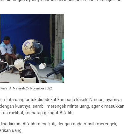
u Pasar Al Mahirah, 27 November 2022
meminta uang untuk disedekahkan pada kakek. Namun, ayahnya
h dengan kuatnya, sambil merengek minta uang, agar dimasukkan
rus melihat, menatap gelagat Alfatih.
diparkirkan. Alfatih mengikuti, dengan nada masih merengek,
rikan uang.