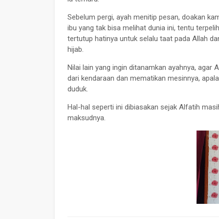
Sebelum pergi, ayah menitip pesan, doakan kami
ibu yang tak bisa melihat dunia ini, tentu terp
tertutup hatinya untuk selalu taat pada Allah d
hijab.
Nilai lain yang ingin ditanamkan ayahnya, aga
dari kendaraan dan mematikan mesinnya, apala
duduk.
Hal-hal seperti ini dibiasakan sejak Alfatih m
maksudnya.