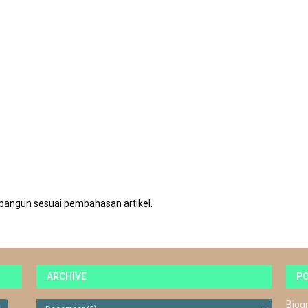
bangun sesuai pembahasan artikel.
ARCHIVE
P
Biog