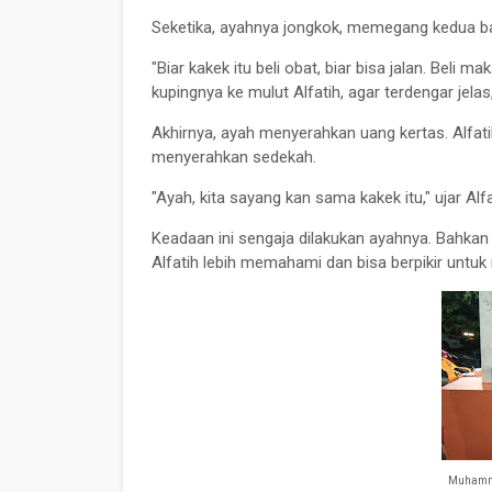
Seketika, ayahnya jongkok, memegang kedua bah
"Biar kakek itu beli obat, biar bisa jalan. Beli
kupingnya ke mulut Alfatih, agar terdengar jel
Akhirnya, ayah menyerahkan uang kertas. Alfati
menyerahkan sedekah.
"Ayah, kita sayang kan sama kakek itu," ujar Al
Keadaan ini sengaja dilakukan ayahnya. Bahkan
Alfatih lebih memahami dan bisa berpikir un
Muhammad