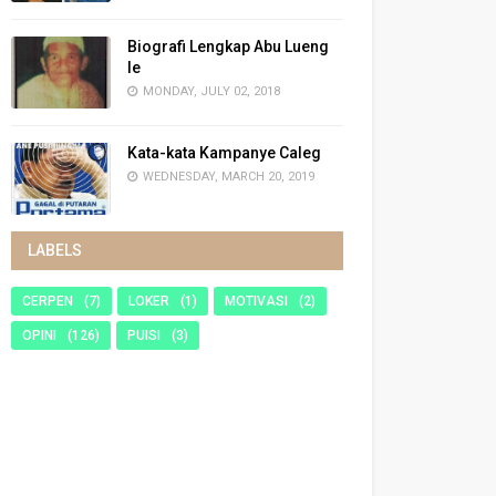
Biografi Lengkap Abu Lueng
Ie
MONDAY, JULY 02, 2018
Kata-kata Kampanye Caleg
WEDNESDAY, MARCH 20, 2019
LABELS
CERPEN
(7)
LOKER
(1)
MOTIVASI
(2)
OPINI
(126)
PUISI
(3)