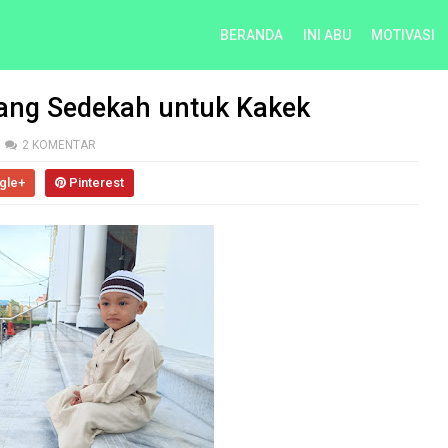
BERANDA
INI ABU
MOTIVASI
Uang Sedekah untuk Kakek
2 KOMENTAR
gle+
Pinterest