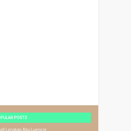
OPULAR POSTS
rafi Lengkap Abu Lueng Ie