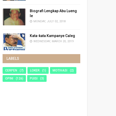
Biografi Lengkap Abu Lueng
Ie
MONDAY, JULY 02, 2018
Kata-kata Kampanye Caleg
WEDNESDAY, MARCH 20, 2019
LABELS
CERPEN
(7)
LOKER
(1)
MOTIVASI
(2)
OPINI
(126)
PUISI
(3)