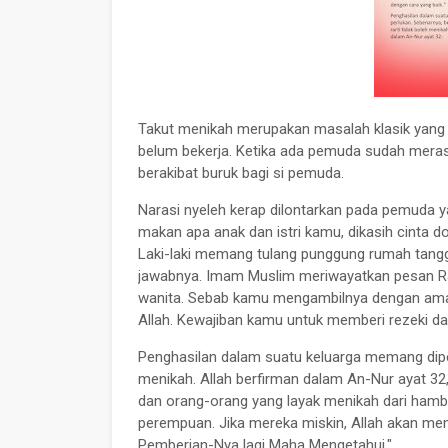
Takut menikah merupakan masalah klasik yang
belum bekerja. Ketika ada pemuda sudah meras
berakibat buruk bagi si pemuda.
Narasi nyeleh kerap dilontarkan pada pemuda y
makan apa anak dan istri kamu, dikasih cinta d
Laki-laki memang tulang punggung rumah tangg
jawabnya. Imam Muslim meriwayatkan pesan Ra
wanita. Sebab kamu mengambilnya dengan amana
Allah. Kewajiban kamu untuk memberi rezeki da
Penghasilan dalam suatu keluarga memang diper
menikah. Allah berfirman dalam An-Nur ayat 32,
dan orang-orang yang layak menikah dari ha
perempuan. Jika mereka miskin, Allah akan m
Pemberian-Nya lagi Maha Mengetahui."