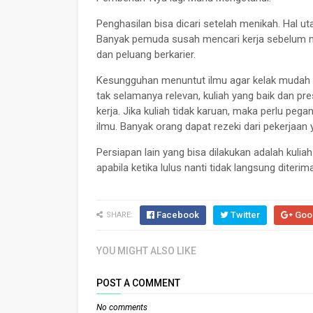
Penghasilan bisa dicari setelah menikah. Hal ut
Banyak pemuda susah mencari kerja sebelum me
dan peluang berkarier.
Kesungguhan menuntut ilmu agar kelak mudah 
tak selamanya relevan, kuliah yang baik dan p
kerja. Jika kuliah tidak karuan, maka perlu pega
ilmu. Banyak orang dapat rezeki dari pekerjaan y
Persiapan lain yang bisa dilakukan adalah kulia
apabila ketika lulus nanti tidak langsung diterim
Facebook
Twitter
Goo
SHARE:
YOU MIGHT ALSO LIKE
POST A COMMENT
No comments