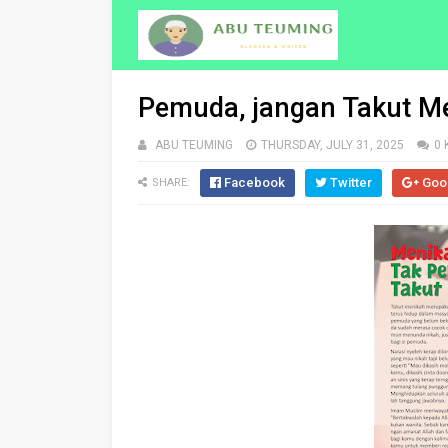
Pemuda, jangan Takut M
ABU TEUMING
THURSDAY, JULY 31, 2025
0
Facebook
Twitter
Goo
SHARE: