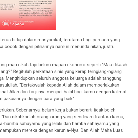
 terus hidup dalam masyarakat, terutama bagi pemuda yang
a cocok dengan pilihannya namun menunda nikah, justru
ang mau nikah tapi belum mapan ekonomi, seperti "Mau dikasih
oang?" Begitulah perkataan sinis yang kerap terngiang-ngiang.
a. Menghidupkan seluruh anggota keluarga adalah tanggung
sulullah, "Bertakwalah kepada Allah dalam memperlakukan
t Allah dan farji-nya menjadi halal bagi kamu dengan kalimat
n pakaiannya dengan cara yang baik."
lukan. Sebenarnya, belum kerja bukan berarti tidak boleh
 "Dan nikahkanlah orang-orang yang sendirian di antara kamu,
mba-hamba sahayamu yang lelaki dan hamba sahayamu yang
emampukan mereka dengan karunia-Nya. Dan Allah Maha Luas